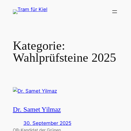
Zum
Inhalt
springen
Kategorie:
Wahlprüfsteine 2025
Dr. Samet Yilmaz
30. September 2025
OB-Kandidat der Grünen