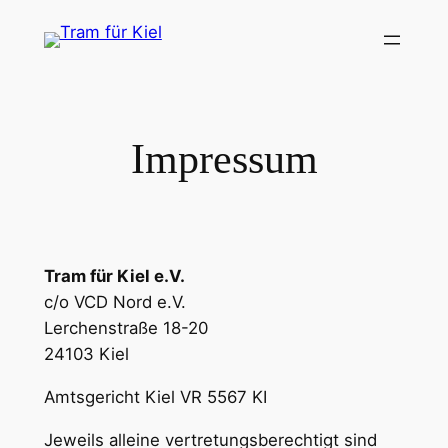
Zum
Inhalt
springen
Impressum
Tram für Kiel e.V.
c/o VCD Nord e.V.
Lerchenstraße 18-20
24103 Kiel
Amtsgericht Kiel VR 5567 KI
Jeweils alleine vertretungsberechtigt sind