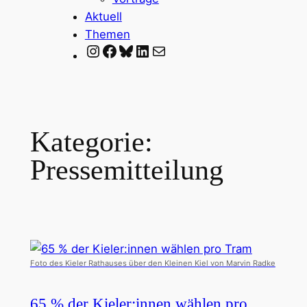
Aktuell
Themen
Instagram
Facebook
Bluesky
LinkedIn
Mail
Kategorie:
Pressemitteilung
Foto des Kieler Rathauses über den Kleinen Kiel von Marvin Radke
65 % der Kieler:innen wählen pro