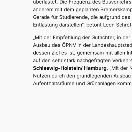
überlastet. Die Frequenz des Busverkehrs 
anderem mit dem geplanten Bremerskamp – 
Gerade für Studierende, die aufgrund de
Entlastung darstellen“, betont Leon Schröte
„Mit der Empfehlung der Gutachter, in der
Ausbau des ÖPNV in der Landeshauptstadt K
dessen Ziel es ist, gemeinsam mit allen I
auf den sehr stark nachgefragten Verkehrs
Schleswig-Holstein/ Hamburg
. „Mit der
Nutzen durch den grundlegenden Ausbau 
Aufenthaltsräume und Grünanlagen kommt 