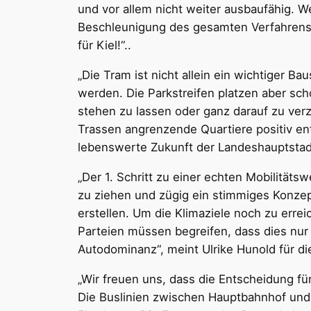
und vor allem nicht weiter ausbaufähig. 
Beschleunigung des gesamten Verfahrens ha
für Kiel!“..
„Die Tram ist nicht allein ein wichtiger 
werden. Die Parkstreifen platzen aber sch
stehen zu lassen oder ganz darauf zu verz
Trassen angrenzende Quartiere positiv entw
lebenswerte Zukunft der Landeshauptstad
„Der 1. Schritt zu einer echten Mobilitäts
zu ziehen und zügig ein stimmiges Konzep
erstellen. Um die Klimaziele noch zu err
Parteien müssen begreifen, dass dies nu
Autodominanz“, meint Ulrike Hunold für d
„Wir freuen uns, dass die Entscheidung fü
Die Buslinien zwischen Hauptbahnhof und 