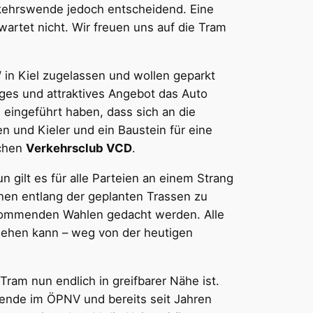
rkehrswende jedoch entscheidend. Eine
artet nicht. Wir freuen uns auf die Tram
W in Kiel zugelassen und wollen geparkt
iges und attraktives Angebot das Auto
 eingeführt haben, dass sich an die
en und Kieler und ein Baustein für eine
schen
Verkehrsclub VCD
.
n gilt es für alle Parteien an einem Strang
nen entlang der geplanten Trassen zu
n kommenden Wahlen gedacht werden. Alle
hehen kann – weg von der heutigen
ram nun endlich in greifbarer Nähe ist.
rende im ÖPNV und bereits seit Jahren