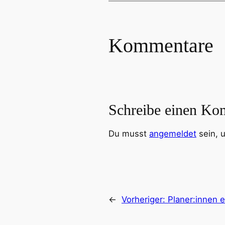
Kommentare
Schreibe einen Ko
Du musst
angemeldet
sein, 
←
Vorheriger:
Planer:innen 