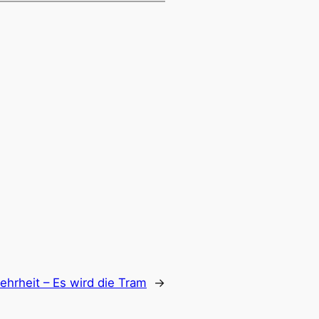
hrheit – Es wird die Tram
→