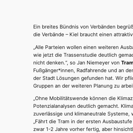
Ein breites Bündnis von Verbänden begrüß
die Verbände – Kiel braucht einen attra
„Alle Parteien wollen einen weiteren Aus
wie jetzt die Trassenstudie deutlich gema
nicht denken.“, so Jan Niemeyer von
Tram 
Fußgänger*innen, Radfahrende und an den 
der Stadt Lösungen gefunden hat. Wir pfl
Gruppen an der weiteren Planung zu arbei
„Ohne Mobilitätswende können die Klimazi
Potenzialanalysen deutlich gemacht. Kliman
zuverlässige und klimaneutrale Systeme, 
„Fährt die Tram in der ersten Ausbaustufe 
zwar 1-2 Jahre vorher fertig, aber hinsicht