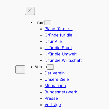
Tram
Pläne für die ..
Gründe für die ..
.. für Alle
.. für die Stadt
.. für die Umwelt
.. für die Wirtschaft
Verein
Der Verein
Unsere Ziele
Mitmachen
Bundesnetzwerk
Presse
Vorträge