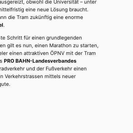
usgereizt, obwohl die Universität – unter
ttelfristig eine neue Lösung braucht.
ann die Tram zukünftig eine enorme
el
.
ste Schritt für einen grundlegenden
en gilt es nun, einen Marathon zu starten,
eler einen attraktiven ÖPNV mit der Tram
es
PRO BAHN-Landesverbandes
rradverkehr und der Fußverkehr einen
 Verkehrstrassen mittels neuer
gute.