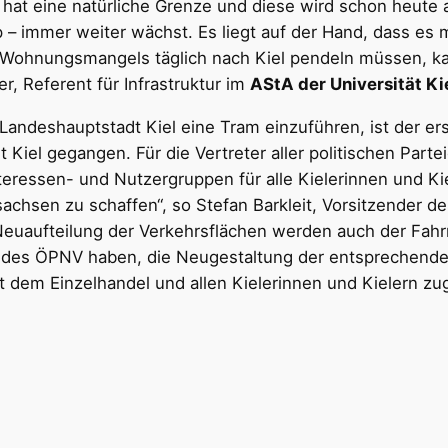
hat eine natürliche Grenze und diese wird schon heute a
immer weiter wächst. Es liegt auf der Hand, dass es mi
s Wohnungsmangels täglich nach Kiel pendeln müssen, k
r, Referent für Infrastruktur im
AStA der Universität Ki
 Landeshauptstadt Kiel eine Tram einzuführen, ist der er
iel gegangen. Für die Vertreter aller politischen Partei
nteressen- und Nutzergruppen für alle Kielerinnen und Ki
achsen zu schaffen“, so Stefan Barkleit, Vorsitzender d
 Neuaufteilung der Verkehrsflächen werden auch der Fah
des ÖPNV haben, die Neugestaltung der entsprechenden
dem Einzelhandel und allen Kielerinnen und Kielern zu