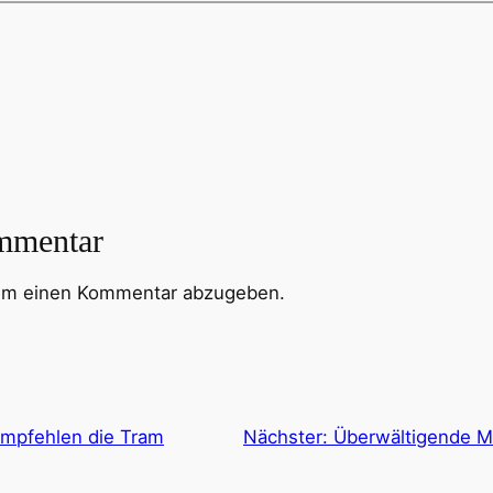
mmentar
um einen Kommentar abzugeben.
empfehlen die Tram
Nächster:
Überwältigende Me