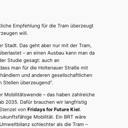
tliche Empfehlung für die Tram überzeugt
zeugen will.
 Stadt. Das geht aber nur mit der Tram,
 überlastet – an einen Ausbau kann man da
der Studie gesagt: auch an
ass man für die Holtenauer Straße mit
lhändlern und anderen gesellschaftlichen
n Stellen überzeugend“.
r Mobilitätswende – das haben zahlreiche
ab 2035. Dafür brauchen wir langfristig
 Stenzel von
Fridays for Future Kiel
.
zukunftsfähige Mobilität. Ein BRT wäre
r Umweltbilanz schlechter als die Tram –