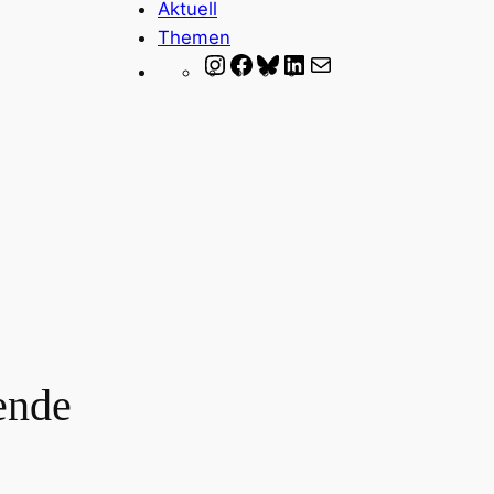
Aktuell
Themen
Instagram
Facebook
Bluesky
LinkedIn
Mail
ende