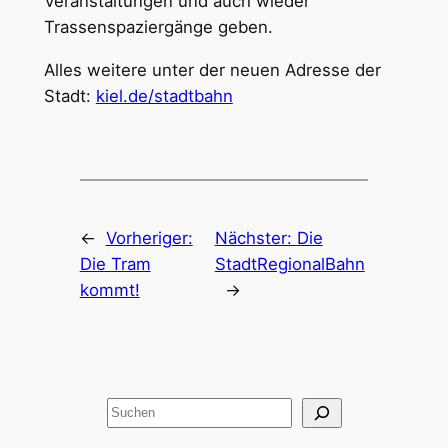
Veranstaltungen und auch wieder
Trassenspaziergänge geben.
Alles weitere unter der neuen Adresse der
Stadt:
kiel.de/stadtbahn
←
Vorheriger:
Nächster:
Die
Die Tram
StadtRegionalBahn
kommt!
→
Suchen