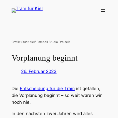
Zum
Inhalt
springen
Grafik: Stadt Kiel/ Rambøll Studio Dreiseitl
Vorplanung beginnt
26. Februar 2023
Die
Entscheidung für die Tram
ist gefallen,
die Vorplanung beginnt – so weit waren wir
noch nie.
In den nächsten zwei Jahren wird alles