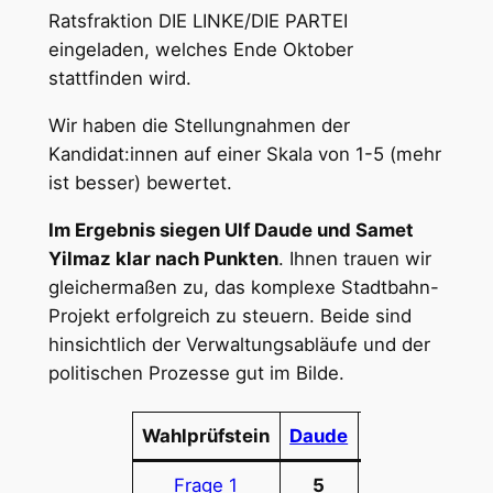
Ratsfraktion DIE LINKE/DIE PARTEI
eingeladen, welches Ende Oktober
stattfinden wird.
Wir haben die Stellungnahmen der
Kandidat:innen auf einer Skala von 1-5 (mehr
ist besser) bewertet.
Im Ergebnis siegen Ulf Daude und Samet
Yilmaz klar nach Punkten
. Ihnen trauen wir
gleichermaßen zu, das komplexe Stadtbahn-
Projekt erfolgreich zu steuern. Beide sind
hinsichtlich der Verwaltungsabläufe und der
politischen Prozesse gut im Bilde.
Wahlprüfstein
Daude
Derkowski
Frage 1
5
1