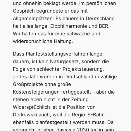
und ohnehin beklagt werde. Im persönlichen
Gespräch begründete er das mit
Allgemeinplätzen: Es dauere in Deutschland
halt alles lange, Elbphilharmonie und BER.
Wir halten das für eine schwache und
widersprüchliche Haltung.
Dass Planfeststellungsverfahren lange
dauern, ist kein Naturgesetz, sondern die
Folge von schlechter Projektsteuerung.
Jedes Jahr werden in Deutschland unzählige
Großprojekte ohne große
Kostensteigerungen fertiggestellt – aber die
stehen eben nicht in der Zeitung.
Widersprüchlich ist die Position von
Derkowski auch, weil die Regio-S-Bahn
ebenfalls planfestgestellt werden muss. Da
verspricht er aber, dass sie 2030 fertig sein