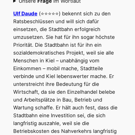
Unsere
Frage
im Wortlaut
Ulf Daude
(⭐⭐⭐⭐⭐) bekennt sich zu den
Ratsbeschlüssen und will sich dafür
einsetzen, die Stadtbahn erfolgreich
umzusetzen. Sie hat für ihn sogar höchste
Priorität. Die Stadtbahn ist für ihn ein
sozialdemokratisches Projekt, weil sie alle
Menschen in Kiel – unabhängig vom
Einkommen – mobil mache, Stadtteile
verbinde und Kiel lebenswerter mache. Er
unterstreicht ihre Bedeutung für die
Wirtschaft, da sie den Einzelhandel belebe
und Arbeitsplätze in Bau, Betrieb und
Wartung schaffe. Er hält auch fest, dass die
Stadtbahn eine Investition sei, die sich
langfristig auszahle, weil sie die
Betriebskosten des Nahverkehrs langfristig