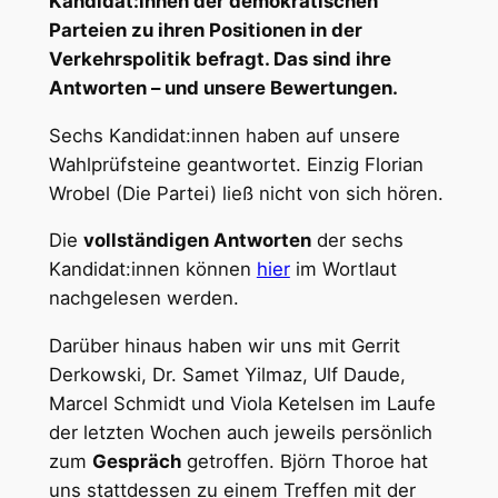
Kandidat:innen der demokratischen
Parteien zu ihren Positionen in der
Verkehrspolitik befragt. Das sind ihre
Antworten – und unsere Bewertungen.
Sechs Kandidat:innen haben auf unsere
Wahlprüfsteine geantwortet. Einzig Florian
Wrobel (Die Partei) ließ nicht von sich hören.
Die
vollständigen Antworten
der sechs
Kandidat:innen können
hier
im Wortlaut
nachgelesen werden.
Darüber hinaus haben wir uns mit Gerrit
Derkowski, Dr. Samet Yilmaz, Ulf Daude,
Marcel Schmidt und Viola Ketelsen im Laufe
der letzten Wochen auch jeweils persönlich
zum
Gespräch
getroffen. Björn Thoroe hat
uns stattdessen zu einem Treffen mit der