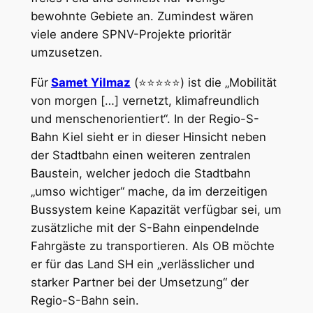
bewohnte Gebiete an. Zumindest wären
viele andere SPNV-Projekte prioritär
umzusetzen.
Für
Samet Yilmaz
(⭐⭐⭐⭐⭐) ist die „Mobilität
von morgen […] vernetzt, klimafreundlich
und menschenorientiert“. In der Regio-S-
Bahn Kiel sieht er in dieser Hinsicht neben
der Stadtbahn einen weiteren zentralen
Baustein, welcher jedoch die Stadtbahn
„umso wichtiger“ mache, da im derzeitigen
Bussystem keine Kapazität verfügbar sei, um
zusätzliche mit der S-Bahn einpendelnde
Fahrgäste zu transportieren. Als OB möchte
er für das Land SH ein „verlässlicher und
starker Partner bei der Umsetzung“ der
Regio-S-Bahn sein.