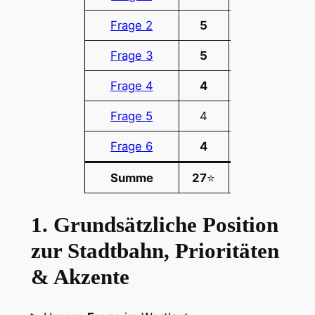
Frage 2
5
1
Frage 3
5
1
Frage 4
4
1
Frage 5
4
2
Frage 6
4
1
Summe
27
⭐
7
1.
Grundsätzliche Position
zur Stadtbahn, Prioritäten
& Akzente