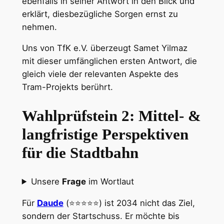
ebenfalls in seiner Antwort in den Blick und
erklärt, diesbezügliche Sorgen ernst zu
nehmen.
Uns von TfK e.V. überzeugt Samet Yilmaz
mit dieser umfänglichen ersten Antwort, die
gleich viele der relevanten Aspekte des
Tram-Projekts berührt.
Wahlprüfstein 2: Mittel- &
langfristige Perspektiven
für die Stadtbahn
Unsere
Frage
im Wortlaut
Für
Daude
(⭐⭐⭐⭐⭐) ist 2034 nicht das Ziel,
sondern der Startschuss. Er möchte bis