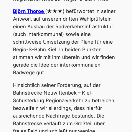
Björn Thoroe
(★★★) befürwortet in seiner
Antwort auf unseren dritten Wahlprüfstein
einen Ausbau der Radverkehrsinfrastruktur
(auch interkommunal) sowie eine
schrittweise Umsetzung der Pläne für eine
Regio-S-Bahn Kiel. In beiden Punkten
stimmen wir mit ihm überein und wir finden
gerade die Idee der interkommunalen
Radwege gut.
Hinsichtlich seiner Forderung, auf der
Bahnstrecke Neuwittenbek – Kiel-
Schusterkrug Regionalverkehr zu betreiben,
bezweifeln wir allerdings, dass hierfür
ausreichende Nachfrage bestünde. Die
Bahnstrecke verläuft zum Großteil über
freies Feld und schließt nur wenige