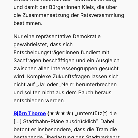
und damit der Bürger:innen Kiels, die über
die Zusammensetzung der Ratsversammlung
bestimmen.
Nur eine repräsentative Demokratie
gewährleistet, dass sich
Entscheidungsträger:innen fundiert mit
Sachfragen beschäftigen und ein Ausgleich
zwischen allen Interessengruppen gesucht
wird. Komplexe Zukunftsfragen lassen sich
nicht auf „Ja“ oder „Nein“ herunterbrechen
und sollten nicht aus dem Bauch heraus
entschieden werden.
Björn Thoroe
(★
★★★)
„
unterstütz[t] die
[…] Stadtbahn-Pläne ausdrücklich“. Dabei
betont er insbesondere, dass die Tram die
bestehende Überlastung des Stadtverkehrs