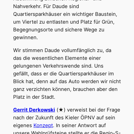
Nahverkehr. Für Daude sind
Quartiersparkhäuser ein wichtiger Baustein,
um Viertel zu entlasten und Platz für Grün,
Begegnungsorte und sichere Wege zu
gewinnen.
Wir stimmen Daude vollumfänglich zu, da
das die wesentlichen Elemente einer
gelungenen Verkehrswende sind. Uns
gefällt, dass er die Quartiersparkhäuser im
Blick hat, denn auf das Auto werden wir nicht
ganz verzichten können, brauchen aber den
Platz in der Stadt.
Gerrit Derkowski
(★) verweist bei der Frage
nach der Zukunft des Kieler ÖPNV auf sein
eigenes
Konzept
. In seiner Antwort auf
unsere Wahlprüfsteine stellte er die Regio-S-