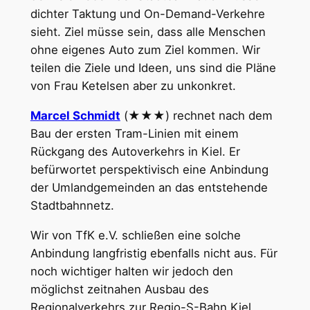
dichter Taktung und On-Demand-Verkehre
sieht. Ziel müsse sein, dass alle Menschen
ohne eigenes Auto zum Ziel kommen. Wir
teilen die Ziele und Ideen, uns sind die Pläne
von Frau Ketelsen aber zu unkonkret.
Marcel Schmidt
(★★★) rechnet nach dem
Bau der ersten Tram-Linien mit einem
Rückgang des Autoverkehrs in Kiel. Er
befürwortet perspektivisch eine Anbindung
der Umlandgemeinden an das entstehende
Stadtbahnnetz.
Wir von TfK e.V. schließen eine solche
Anbindung langfristig ebenfalls nicht aus. Für
noch wichtiger halten wir jedoch den
möglichst zeitnahen Ausbau des
Regionalverkehrs zur Regio-S-Bahn Kiel.