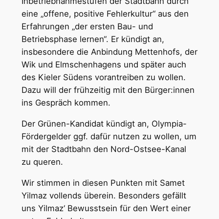
Inbetriebnahmestufen der Stadtbahn durch
eine „offene, positive Fehlerkultur“ aus den
Erfahrungen „der ersten Bau- und
Betriebsphase lernen“. Er kündigt an,
insbesondere die Anbindung Mettenhofs, der
Wik und Elmschenhagens und später auch
des Kieler Südens vorantreiben zu wollen.
Dazu will der frühzeitig mit den Bürger:innen
ins Gespräch kommen.
Der Grünen-Kandidat kündigt an, Olympia-
Fördergelder ggf. dafür nutzen zu wollen, um
mit der Stadtbahn den Nord-Ostsee-Kanal
zu queren.
Wir stimmen in diesen Punkten mit Samet
Yilmaz vollends überein. Besonders gefällt
uns Yilmaz‘ Bewusstsein für den Wert einer