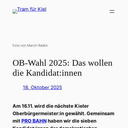
Zum
Inhalt
springen
Foto von Marvin Radke
OB-Wahl 2025: Das wollen
die Kandidat:innen
18. Oktober 2025
Am 16.11. wird die nächste Kieler
Oberbürgermeister:in gewählt. Gemeinsam
mit
PRO BAHN
haben wir die sieben