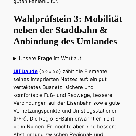
guten Fehlerkultur.
Wahlprüfstein 3: Mobilität
neben der Stadtbahn &
Anbindung des Umlandes
Unsere
Frage
im Wortlaut
Ulf Daude
(⭐⭐⭐⭐⭐) zählt die Elemente
seines integrierten Netzes auf: ein gut
vertaktetes Busnetz, sichere und
komfortable Fuß- und Radwege, bessere
Verbindungen auf der Eisenbahn sowie gute
Vernetzungspunkte und Umstiegsstationen
(P+R). Die Regio-S-Bahn erwähnt er nicht
beim Namen. Er möchte aber eine bessere
Abstimmung zwischen Regional- und